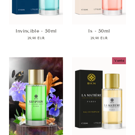
Invincible - 50ml
Is - 50ml
29,90 EUR
29,90 EUR
Vente